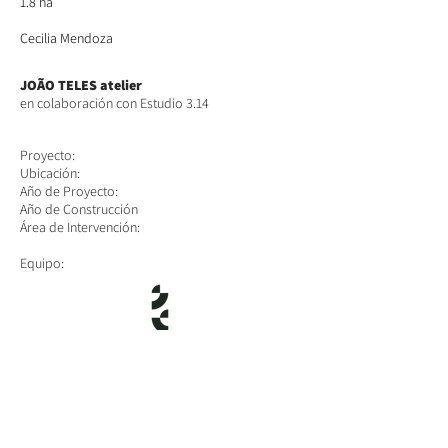
1.8 ha
Cecilia Mendoza
JOÃO TELES atelier
en colaboración con Estudio 3.14
Proyecto:
Ubicación:
Año de Proyecto:
Año de Construcción
​Área de Intervención:
Equipo: