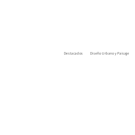
Destacados
Diseño Urbano y Paisaje