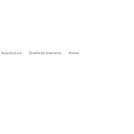
Arquitectura
Diseño de Interiores
Atelier