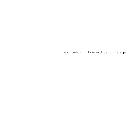
Destacados
Diseño Urbano y Paisaje