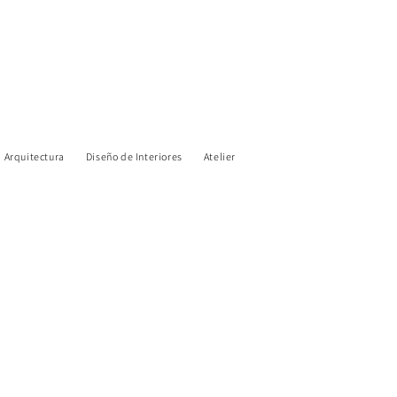
Arquitectura
Diseño de Interiores
Atelier